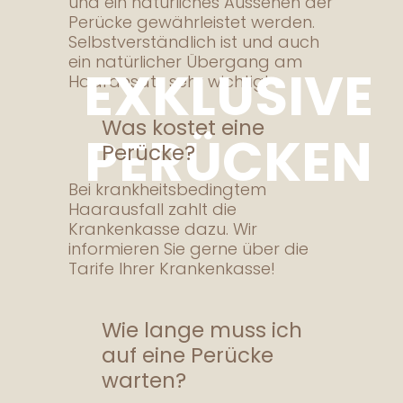
und ein natürliches Aussehen der
Perücke gewährleistet werden.
Selbstverständlich ist und auch
ein natürlicher Übergang am
EXKLUSIVE
Haaransatz sehr wichtig!
Was kostet eine
PERÜCKEN
Perücke?
Bei krankheitsbedingtem
Haarausfall zahlt die
Krankenkasse dazu. Wir
informieren Sie gerne über die
Tarife Ihrer Krankenkasse!
Wie lange muss ich
auf eine Perücke
warten?