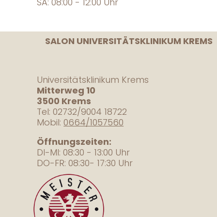
SA: 08:00 - 12:00 Uhr
SALON UNIVERSITÄTSKLINIKUM KREMS
Universitätsklinikum Krems
Mitterweg 10
3500 Krems
Tel: 02732/9004 18722
Mobil:
0664/1057560
Öffnungszeiten:
DI-MI: 08:30 - 13:00 Uhr
DO-FR: 08:30- 17:30 Uhr